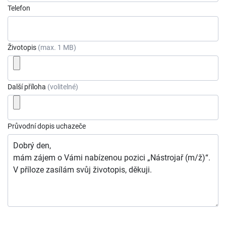
Telefon
Životopis
(max. 1 MB)
Další příloha
(volitelné)
Průvodní dopis uchazeče