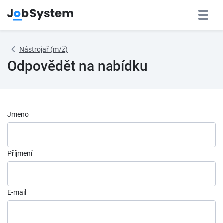
Nástrojař (m/ž)
Odpovědět na nabídku
Jméno
Příjmení
E-mail