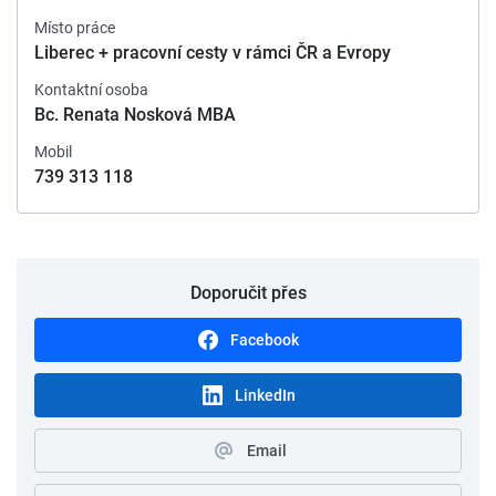
Místo práce
Liberec + pracovní cesty v rámci ČR a Evropy
Kontaktní osoba
Bc. Renata Nosková MBA
Mobil
739 313 118
Doporučit přes
Facebook
LinkedIn
Email