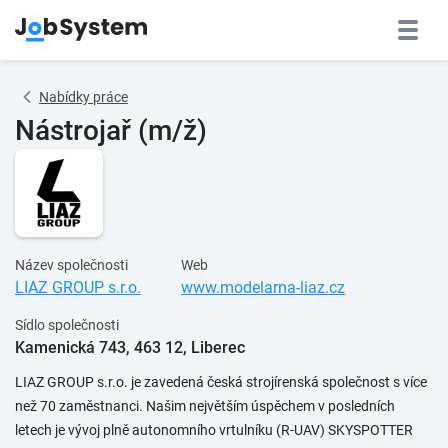
Nabídky práce
Nástrojař (m/ž)
Název společnosti
Web
LIAZ GROUP s.r.o.
www.modelarna-liaz.cz
Sídlo společnosti
Kamenická 743, 463 12, Liberec
LIAZ GROUP s.r.o. je zavedená česká strojírenská společnost s více
než 70 zaměstnanci. Našim největším úspěchem v posledních
letech je vývoj plně autonomního vrtulníku (R-UAV) SKYSPOTTER