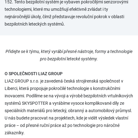
152. Tento bezpilotní systém je vybaven pokročilými senzorovými
technologiemi, které mu umožňují efektivně zvládat i ty
nejnáročnější úkoly, čímž představuje revoluční pokrok v oblasti
bezpilotních leteckých systémů.
Přidejte se k týmu, který vyrábí přesné nástroje, formy a technologie
pro bezpilotní letecké systémy.
O SPOLEČNOSTI LIAZ GROUP
LIAZ GROUP s.r.o. je zavedená česká strojírenská společnost v
Liberci, která propojuje pokročilé technologie s konstrukčními
inovacemi. Podílíme se na vývoji a výrobě bezpilotních vrtulníkových
systémů SKYSPOTTER a vyrábíme vysoce komplikované díly ze
speciálních materiálů pro letecký, obranný a automobilový průmysl.
U nás budete pracovat na projektech, kde je vidět výsledek vlastní
práce – od přesné ruční práce až po technologie pro náročné
zákazníky.