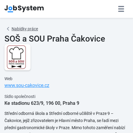
Nabídky práce
SOŠ a SOU Praha Čakovice
Web
www.sou-cakovice.cz
Sídlo společnosti
Ke stadionu 623/9, 196 00, Praha 9
Střední odborná škola a Střední odborné učiliště v Praze 9 –
Čakovice, jejíž zřizovatelem je Hlavní město Praha, se řadí mezi
přední gastronomické školy v Praze. Mimo tohoto zaměření nabízí