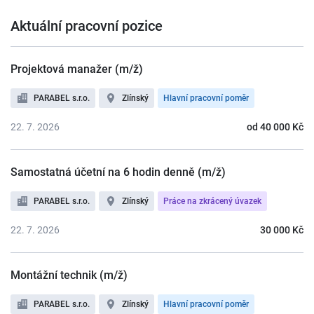
Aktuální pracovní pozice
Projektová manažer (m/ž)
PARABEL s.r.o.
Zlínský
Hlavní pracovní poměr
22. 7. 2026
od 40 000 Kč
Samostatná účetní na 6 hodin denně (m/ž)
PARABEL s.r.o.
Zlínský
Práce na zkrácený úvazek
22. 7. 2026
30 000 Kč
Montážní technik (m/ž)
PARABEL s.r.o.
Zlínský
Hlavní pracovní poměr