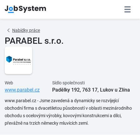
Nabídky práce
PARABEL s.r.o.
Web
Sídlo společnosti
www.parabel.cz
Padělky 192, 763 17, Lukov u Zlína
www.parabel.cz - Jsme zavedená a dynamicky se rozvíjející
obchodní firma s dvacetiletou působností v oblasti mezinárodního
obchodu s ocelovými výrobky, kovovými konstrukcemi a dílci,
převážně na trzích německy mluvících zemí.