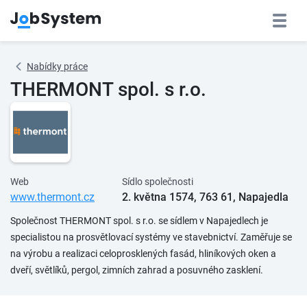
Nabídky práce
THERMONT spol. s r.o.
Web
Sídlo společnosti
www.thermont.cz
2. května 1574, 763 61, Napajedla
Společnost THERMONT spol. s r.o. se sídlem v Napajedlech je
specialistou na prosvětlovací systémy ve stavebnictví. Zaměřuje se
na výrobu a realizaci celoprosklených fasád, hliníkových oken a
dveří, světlíků, pergol, zimních zahrad a posuvného zasklení.