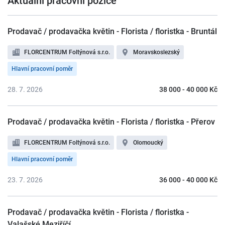
Aktuální pracovní pozice
Prodavač / prodavačka květin - Florista / floristka - Bruntál
FLORCENTRUM Foltýnová s.r.o.
Moravskoslezský
Hlavní pracovní poměr
28. 7. 2026
38 000 - 40 000 Kč
Prodavač / prodavačka květin - Florista / floristka - Přerov
FLORCENTRUM Foltýnová s.r.o.
Olomoucký
Hlavní pracovní poměr
23. 7. 2026
36 000 - 40 000 Kč
Prodavač / prodavačka květin - Florista / floristka -
Valašské Meziříčí