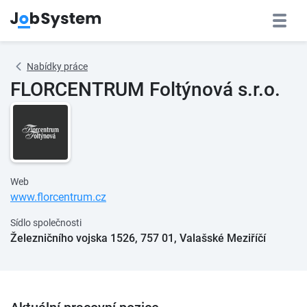
Nabídky práce
FLORCENTRUM Foltýnová s.r.o.
Web
www.florcentrum.cz
Sídlo společnosti
Železničního vojska 1526, 757 01, Valašské Meziříčí