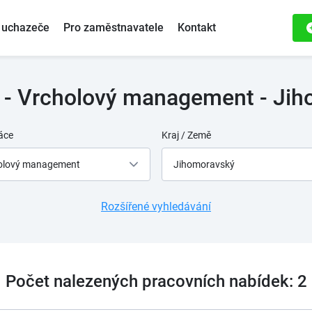
 uchazeče
Pro zaměstnavatele
Kontakt
 - Vrcholový management - Jih
áce
Kraj / Země
olový management
Jihomoravský
Rozšířené vyhledávání
Počet nalezených pracovních nabídek: 2