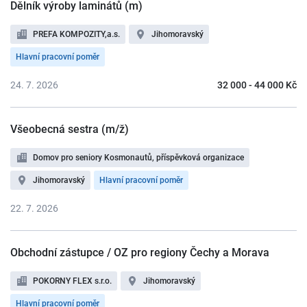
Dělník výroby laminátů (m)
PREFA KOMPOZITY,a.s.
Jihomoravský
Hlavní pracovní poměr
24. 7. 2026
32 000 - 44 000 Kč
Všeobecná sestra (m/ž)
Domov pro seniory Kosmonautů, příspěvková organizace
Jihomoravský
Hlavní pracovní poměr
22. 7. 2026
Obchodní zástupce / OZ pro regiony Čechy a Morava
POKORNY FLEX s.r.o.
Jihomoravský
Hlavní pracovní poměr