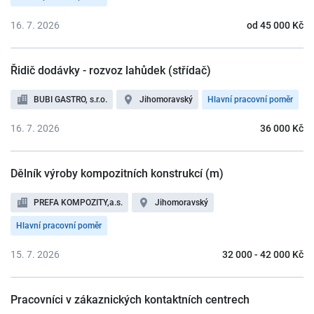
16. 7. 2026
od 45 000 Kč
Řidič dodávky - rozvoz lahůdek (střídač)
BUBI GASTRO, s.r.o.
Jihomoravský
Hlavní pracovní poměr
16. 7. 2026
36 000 Kč
Dělník výroby kompozitních konstrukcí (m)
PREFA KOMPOZITY,a.s.
Jihomoravský
Hlavní pracovní poměr
15. 7. 2026
32 000 - 42 000 Kč
Pracovníci v zákaznických kontaktních centrech