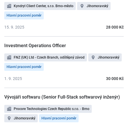
Kyndryl Client Center, s.r.o. Brno-město
Jihomoravský
Hlavní pracovní poměr
15. 9. 2025
28 000 Kč
Investment Operations Officer
FNZ (UK) Ltd - Czech Branch, odštěpný závod
Jihomoravský
Hlavní pracovní poměr
1. 9. 2025
30 000 Kč
Vývojáři softwaru (Senior Full-Stack softwarový inženýr)
Procore Technologies Czech Republic s.r.o. - Brno
Jihomoravský
Hlavní pracovní poměr