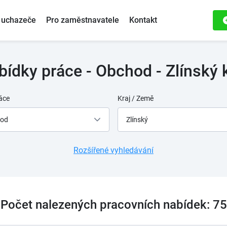
 uchazeče
Pro zaměstnavatele
Kontakt
bídky práce - Obchod - Zlínský k
áce
Kraj / Země
od
Zlínský
Rozšířené vyhledávání
Počet nalezených pracovních nabídek: 75