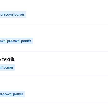
 pracovní poměr
avní pracovní poměr
 textilu
vní poměr
 pracovní poměr