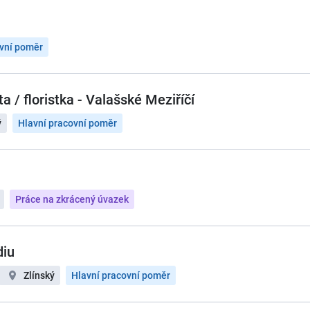
ovní poměr
a / floristka - Valašské Meziříčí
ý
Hlavní pracovní poměr
Práce na zkrácený úvazek
diu
Zlínský
Hlavní pracovní poměr