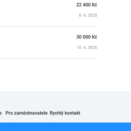
22 400 Kč
8. 9. 2025
30 000 Kč
10. 4. 2026
e
Pro zaměstnavatele
Rychlý kontakt
Chci inzerovat
JobSystem s.r.o.