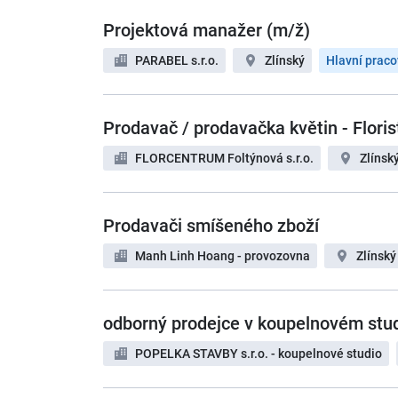
Projektová manažer (m/ž)
PARABEL s.r.o.
Zlínský
Hlavní prac
Prodavač / prodavačka květin - Florist
FLORCENTRUM Foltýnová s.r.o.
Zlínsk
Prodavači smíšeného zboží
Manh Linh Hoang - provozovna
Zlínský
odborný prodejce v koupelnovém stu
POPELKA STAVBY s.r.o. - koupelnové studio