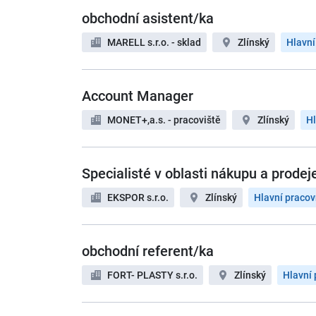
obchodní asistent/ka
MARELL s.r.o. - sklad
Zlínský
Hlavní
Account Manager
MONET+,a.s. - pracoviště
Zlínský
Hl
Specialisté v oblasti nákupu a prodeje
EKSPOR s.r.o.
Zlínský
Hlavní praco
obchodní referent/ka
FORT- PLASTY s.r.o.
Zlínský
Hlavní