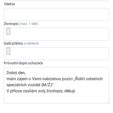
Telefon
Životopis
(max. 1 MB)
Další příloha
(volitelné)
Průvodní dopis uchazeče