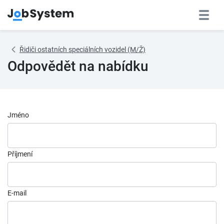
Řidiči ostatních speciálních vozidel (M/Ž)
Odpovědět na nabídku
Jméno
Příjmení
E-mail