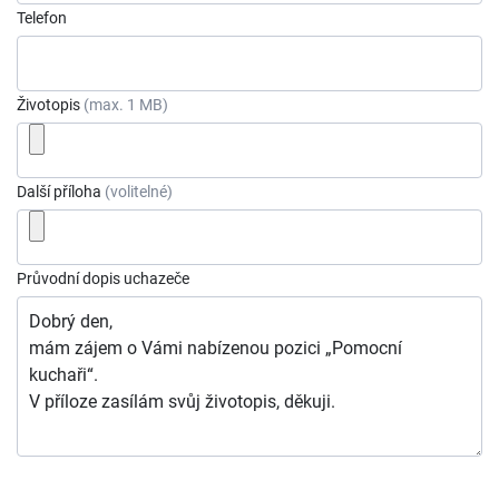
Telefon
Životopis
(max. 1 MB)
Další příloha
(volitelné)
Průvodní dopis uchazeče