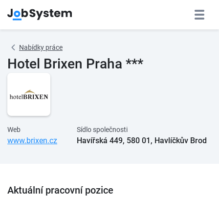
Nabídky práce
Hotel Brixen Praha ***
Web
Sídlo společnosti
www.brixen.cz
Havířská 449, 580 01, Havlíčkův Brod
Aktuální pracovní pozice