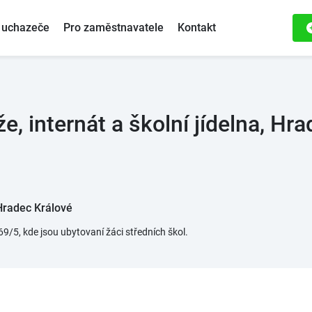
 uchazeče
Pro zaměstnavatele
Kontakt
 internát a školní jídelna, Hra
Hradec Králové
9/5, kde jsou ubytovaní žáci středních škol.