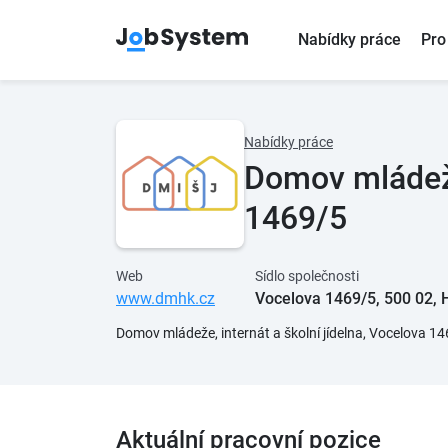
Nabídky práce
Pro
Nabídky práce
Domov mládeže,
1469/5
Web
Sídlo společnosti
www.dmhk.cz
Vocelova 1469/5, 500 02, 
Domov mládeže, internát a školní jídelna, Vocelova 146
Aktuální pracovní pozice