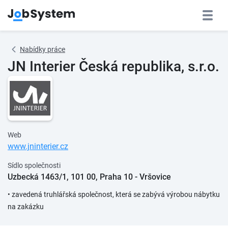
Nabídky práce
JN Interier Česká republika, s.r.o.
Web
www.jninterier.cz
Sídlo společnosti
Uzbecká 1463/1, 101 00, Praha 10 - Vršovice
• zavedená truhlářská společnost, která se zabývá výrobou nábytku
na zakázku