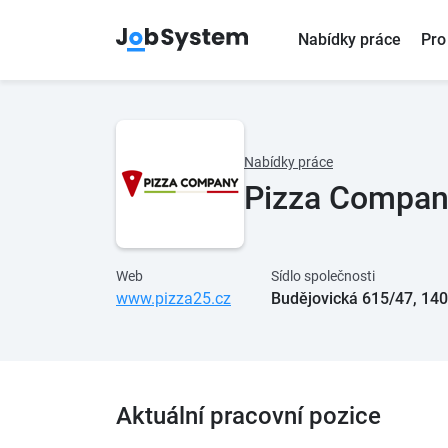
Nabídky práce
Pro
Nabídky práce
Pizza Company
Web
Sídlo společnosti
www.pizza25.cz
Budějovická 615/47, 140
Aktuální pracovní pozice