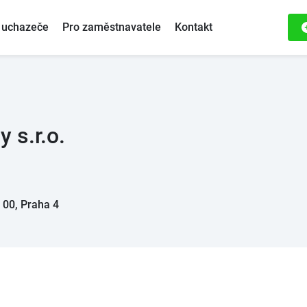
 uchazeče
Pro zaměstnavatele
Kontakt
 s.r.o.
 00, Praha 4