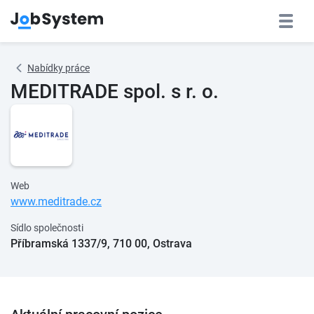
Nabídky práce
MEDITRADE spol. s r. o.
Web
www.meditrade.cz
Sídlo společnosti
Příbramská 1337/9, 710 00, Ostrava