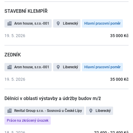
STAVEBNÍ KLEMPÍŘ
Aron house, s.r.o.-001
Liberecký
Hlavní pracovní poměr
19. 5. 2026
35 000 Kč
ZEDNÍK
Aron house, s.r.o.-001
Liberecký
Hlavní pracovní poměr
19. 5. 2026
35 000 Kč
Dělníci v oblasti výstavby a údržby budov m/ž
Revital Group s.r.o. - Sosnová u České Lípy
Liberecký
Práce na zkrácený úvazek
18. 5. 2026
22 400 - 22 400 Kč