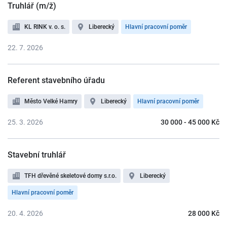
Truhlář (m/ž)
KL RINK v. o. s.
Liberecký
Hlavní pracovní poměr
22. 7. 2026
Referent stavebního úřadu
Město Velké Hamry
Liberecký
Hlavní pracovní poměr
25. 3. 2026
30 000 - 45 000 Kč
Stavební truhlář
TFH dřevěné skeletové domy s.r.o.
Liberecký
Hlavní pracovní poměr
20. 4. 2026
28 000 Kč