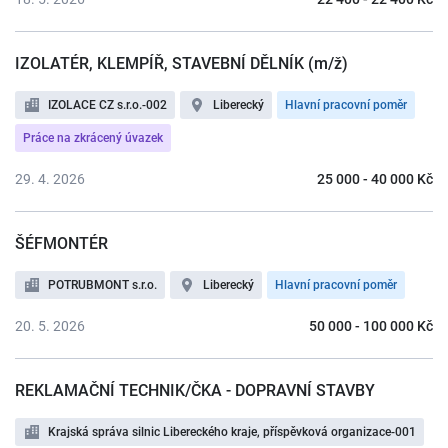
IZOLATÉR, KLEMPÍŘ, STAVEBNÍ DĚLNÍK (m/ž)
IZOLACE CZ s.r.o.-002
Liberecký
Hlavní pracovní poměr
Práce na zkrácený úvazek
29. 4. 2026
25 000 - 40 000 Kč
ŠÉFMONTÉR
POTRUBMONT s.r.o.
Liberecký
Hlavní pracovní poměr
20. 5. 2026
50 000 - 100 000 Kč
REKLAMAČNÍ TECHNIK/ČKA - DOPRAVNÍ STAVBY
Krajská správa silnic Libereckého kraje, příspěvková organizace-001