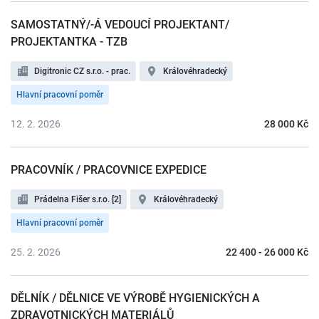
SAMOSTATNÝ/-Á VEDOUCÍ PROJEKTANT/
PROJEKTANTKA - TZB
Digitronic CZ s.r.o. - prac.
Královéhradecký
Hlavní pracovní poměr
12. 2. 2026
28 000 Kč
PRACOVNÍK / PRACOVNICE EXPEDICE
Prádelna Fišer s.r.o. [2]
Královéhradecký
Hlavní pracovní poměr
25. 2. 2026
22 400 - 26 000 Kč
DĚLNÍK / DĚLNICE VE VÝROBĚ HYGIENICKÝCH A
ZDRAVOTNICKÝCH MATERIÁLŮ