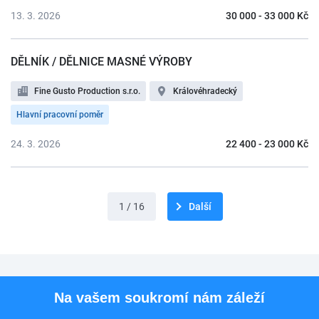
13. 3. 2026
30 000 - 33 000 Kč
DĚLNÍK / DĚLNICE MASNÉ VÝROBY
Fine Gusto Production s.r.o.
Královéhradecký
Hlavní pracovní poměr
24. 3. 2026
22 400 - 23 000 Kč
1 / 16
Další
Pro uchazeče
Na vašem soukromí nám záleží
Pro zaměstnavatele