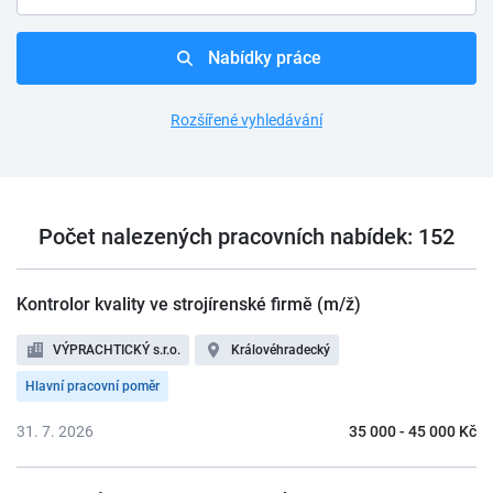
Nabídky práce
Rozšířené vyhledávání
Počet nalezených pracovních nabídek: 152
Kontrolor kvality ve strojírenské firmě (m/ž)
VÝPRACHTICKÝ s.r.o.
Královéhradecký
Hlavní pracovní poměr
31. 7. 2026
35 000 - 45 000 Kč