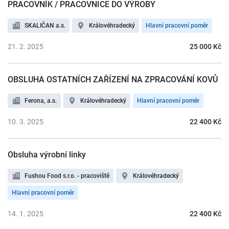
PRACOVNÍK / PRACOVNICE DO VÝROBY
SKALIČAN a.s.
Královéhradecký
Hlavní pracovní poměr
21. 2. 2025
25 000 Kč
OBSLUHA OSTATNÍCH ZAŘÍZENÍ NA ZPRACOVÁNÍ KOVŮ
Ferona, a.s.
Královéhradecký
Hlavní pracovní poměr
10. 3. 2025
22 400 Kč
Obsluha výrobní linky
Fushou Food s.r.o. - pracoviště
Královéhradecký
Hlavní pracovní poměr
14. 1. 2025
22 400 Kč