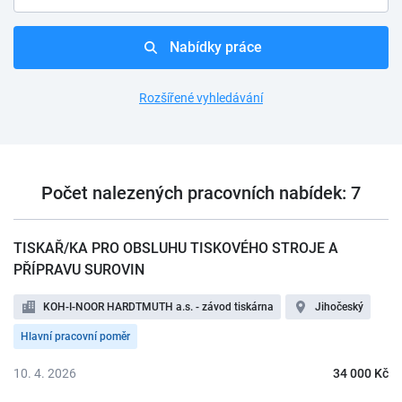
Nabídky práce
Rozšířené vyhledávání
Počet nalezených pracovních nabídek: 7
TISKAŘ/KA PRO OBSLUHU TISKOVÉHO STROJE A
PŘÍPRAVU SUROVIN
KOH-I-NOOR HARDTMUTH a.s. - závod tiskárna
Jihočeský
Hlavní pracovní poměr
10. 4. 2026
34 000 Kč