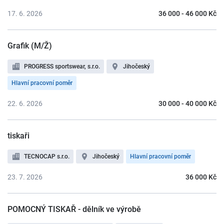
17. 6. 2026
36 000 - 46 000 Kč
Grafik (M/Ž)
PROGRESS sportswear, s.r.o.
Jihočeský
Hlavní pracovní poměr
22. 6. 2026
30 000 - 40 000 Kč
tiskaři
TECNOCAP s.r.o.
Jihočeský
Hlavní pracovní poměr
23. 7. 2026
36 000 Kč
POMOCNÝ TISKAŘ - dělník ve výrobě