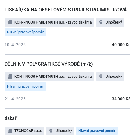
TISKAŘ/KA NA OFSETOVÉM STROJI-STROJMISTR/OVÁ
KOH-I-NOOR HARDTMUTH a.s. - závod tiskárna
Jihočeský
Hlavní pracovní poměr
10. 4. 2026
40 000 Kč
DĚLNÍK V POLYGRAFIKCÉ VÝROBĚ (m/ž)
KOH-I-NOOR HARDTMUTH a.s. - závod tiskárna
Jihočeský
Hlavní pracovní poměr
21. 4. 2026
34 000 Kč
tiskaři
TECNOCAP s.r.o.
Jihočeský
Hlavní pracovní poměr