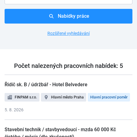
Nabídky práce
Rozšířené vyhledávání
Počet nalezených pracovních nabídek: 5
Řidič sk. B / údržbář - Hotel Belvedere
FINPAM s.r.o.
Hlavní město Praha
Hlavní pracovní poměr
5. 8. 2026
Stavební technik / stavbyvedoucí - mzda 60 000 Kč
čistého / měsíc (dle zkušeností)