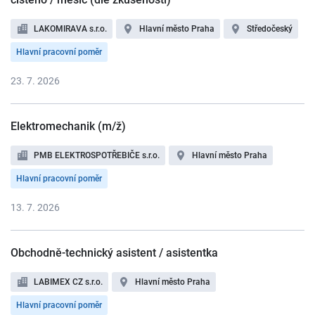
LAKOMIRAVA s.r.o.
Hlavní město Praha
Středočeský
Hlavní pracovní poměr
23. 7. 2026
Elektromechanik (m/ž)
PMB ELEKTROSPOTŘEBIČE s.r.o.
Hlavní město Praha
Hlavní pracovní poměr
13. 7. 2026
Obchodně-technický asistent / asistentka
LABIMEX CZ s.r.o.
Hlavní město Praha
Hlavní pracovní poměr