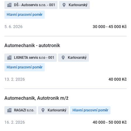
DŠ - Autoservis s.r.o. - 001
Karlovarský
Hlavní pracovní poměr
5. 6. 2026
30 000 - 45 000 Kč
Automechanik - autotronik
LIGNETA servis s.r.o - 001
Karlovarský
Hlavní pracovní poměr
13. 2. 2026
40 000 Kč
Automechanik, Autotronik m/ž
RAGAZI s.r.o.
Karlovarský
Hlavní pracovní poměr
16. 2. 2026
40 000 - 50 000 Kč