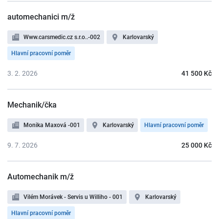
automechanici m/ž
Www.carsmedic.cz s.r.o..-002
Karlovarský
Hlavní pracovní poměr
3. 2. 2026
41 500 Kč
Mechanik/čka
Monika Maxová -001
Karlovarský
Hlavní pracovní poměr
9. 7. 2026
25 000 Kč
Automechanik m/ž
Vilém Morávek - Servis u Williho - 001
Karlovarský
Hlavní pracovní poměr