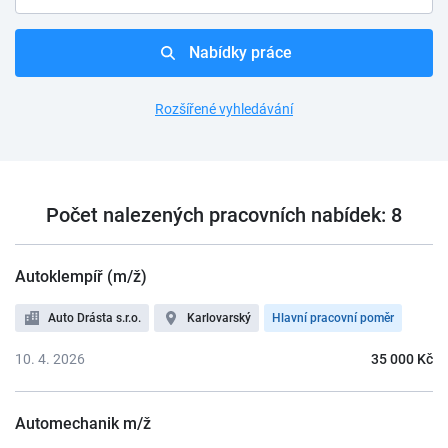
Nabídky práce
Rozšířené vyhledávání
Počet nalezených pracovních nabídek: 8
Autoklempíř (m/ž)
Auto Drásta s.r.o.
Karlovarský
Hlavní pracovní poměr
10. 4. 2026
35 000 Kč
Automechanik m/ž