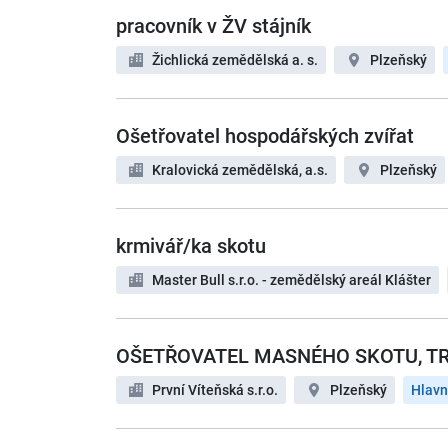
pracovník v ŽV stájník
Žichlická zemědělská a. s.
Plzeňský
Ošetřovatel hospodářských zvířat
Kralovická zemědělská, a.s.
Plzeňský
krmivář/ka skotu
Master Bull s.r.o. - zemědělský areál Klášter
OŠETŘOVATEL MASNÉHO SKOTU, T
První Víteňská s.r.o.
Plzeňský
Hlavn