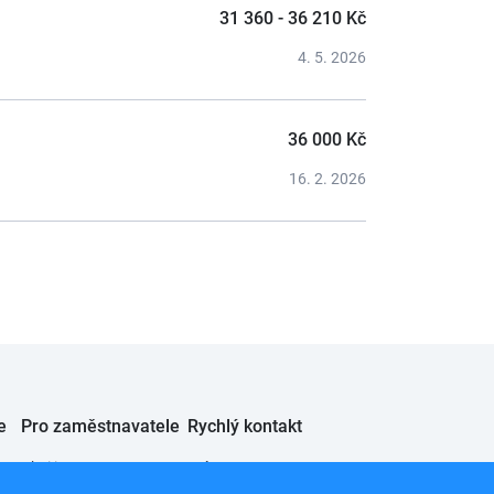
31 360 - 36 210 Kč
4. 5. 2026
36 000 Kč
16. 2. 2026
e
Pro zaměstnavatele
Rychlý kontakt
Chci inzerovat
JobSystem s.r.o.