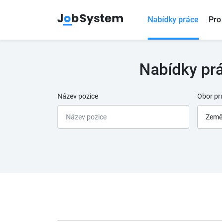
Nabídky práce
Pro
Nabídky prá
Název pozice
Obor pr
Zeměd