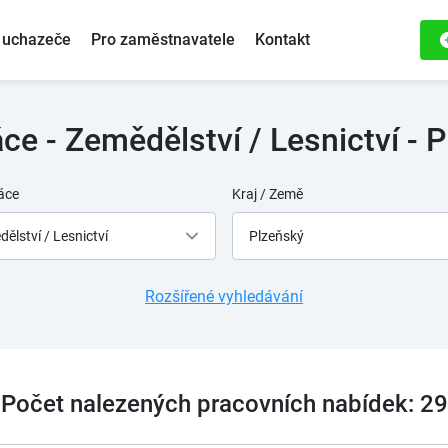
 uchazeče
Pro zaměstnavatele
Kontakt
ce - Zemědělství / Lesnictví - P
áce
Kraj / Země
ělství / Lesnictví
Plzeňský
Rozšířené vyhledávání
Počet nalezených pracovních nabídek: 29