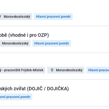
Moravskoslezský
Hlavní pracovní poměr
obě (vhodné i pro OZP)
Moravskoslezský
Hlavní pracovní poměr
ý - pracoviště Frýdek-Místek
Moravskoslezský
Hlavní praco
řských zvířat (DOJIČ / DOJIČKA)
avní pracovní poměr