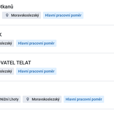
otkanů
Moravskoslezský
Hlavní pracovní poměr
K
slezský
Hlavní pracovní poměr
OVATEL TELAT
slezský
Hlavní pracovní poměr
Nižní Lhoty
Moravskoslezský
Hlavní pracovní poměr