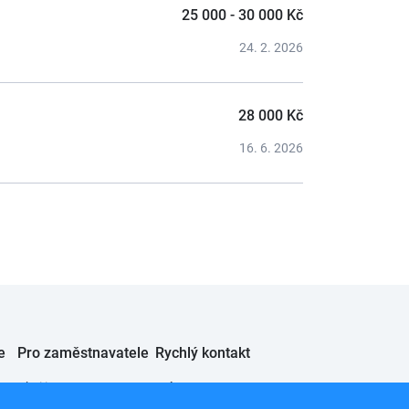
25 000 - 30 000 Kč
24. 2. 2026
28 000 Kč
16. 6. 2026
e
Pro zaměstnavatele
Rychlý kontakt
Chci inzerovat
JobSystem s.r.o.