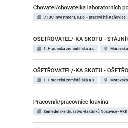
Chovatel/chovatelka laboratorních p
CTBC investment, s.r.o. - pracoviště Kaňovice
OŠETŘOVATEL/-KA SKOTU - STÁJNÍ
1. Hradecká zemědělská a.s.
Moravsko
OŠETŘOVATEL/-KA SKOTU - OŠETŘ
1. Hradecká zemědělská a.s.
Moravsko
Pracovník/pracovnice kravína
Zemědělské družstvo vlastníků Nošovice- VKK 