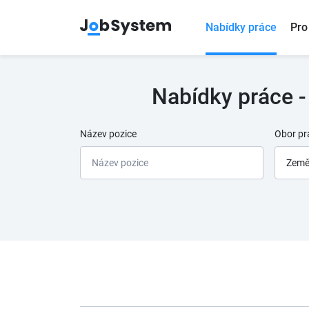
Nabídky práce
Pro
Nabídky práce -
Název pozice
Obor pr
Zeměd