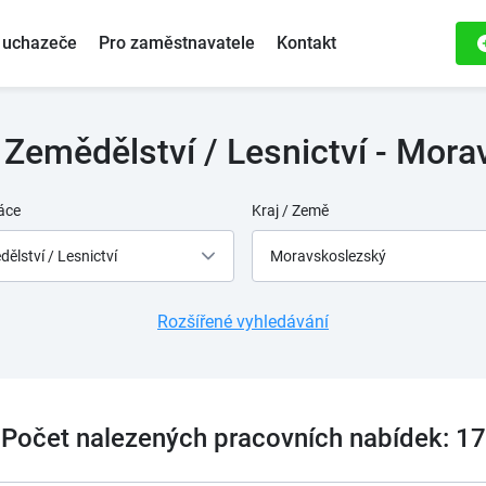
 uchazeče
Pro zaměstnavatele
Kontakt
 Zemědělství / Lesnictví - Mora
áce
Kraj / Země
ělství / Lesnictví
Moravskoslezský
Rozšířené vyhledávání
Počet nalezených pracovních nabídek: 17