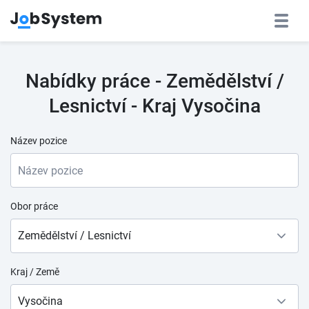
Nabídky práce - Zemědělství /
Lesnictví - Kraj Vysočina
Název pozice
Obor práce
Zemědělství / Lesnictví
Kraj / Země
Vysočina