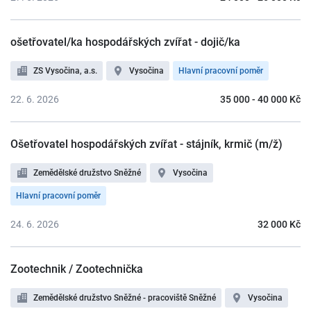
ošetřovatel/ka hospodářských zvířat - dojič/ka
ZS Vysočina, a.s.
Vysočina
Hlavní pracovní poměr
22. 6. 2026
35 000 - 40 000 Kč
Ošetřovatel hospodářských zvířat - stájník, krmič (m/ž)
Zemědělské družstvo Sněžné
Vysočina
Hlavní pracovní poměr
24. 6. 2026
32 000 Kč
Zootechnik / Zootechnička
Zemědělské družstvo Sněžné - pracoviště Sněžné
Vysočina