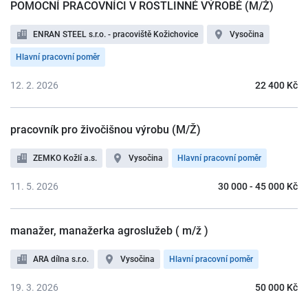
POMOCNÍ PRACOVNÍCI V ROSTLINNÉ VÝROBĚ (M/Ž)
ENRAN STEEL s.r.o. - pracoviště Kožichovice
Vysočina
Hlavní pracovní poměr
12. 2. 2026
22 400 Kč
pracovník pro živočišnou výrobu (M/Ž)
ZEMKO Kožlí a.s.
Vysočina
Hlavní pracovní poměr
11. 5. 2026
30 000 - 45 000 Kč
manažer, manažerka agroslužeb ( m/ž )
ARA dílna s.r.o.
Vysočina
Hlavní pracovní poměr
19. 3. 2026
50 000 Kč