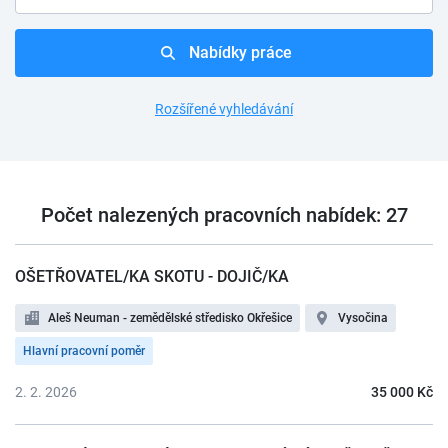
Nabídky práce
Rozšířené vyhledávání
Počet nalezených pracovních nabídek: 27
OŠETŘOVATEL/KA SKOTU - DOJIČ/KA
Aleš Neuman - zemědělské středisko Okřešice
Vysočina
Hlavní pracovní poměr
2. 2. 2026
35 000 Kč