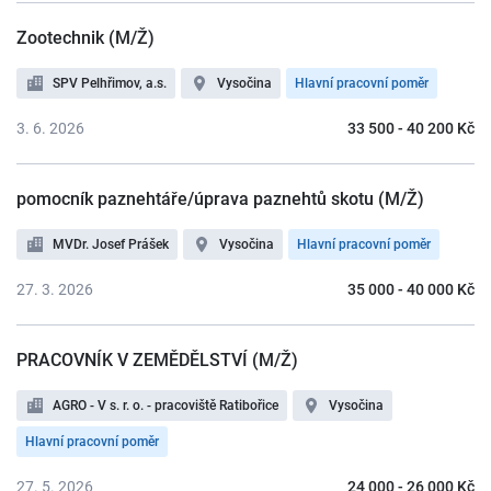
Zootechnik (M/Ž)
SPV Pelhřimov, a.s.
Vysočina
Hlavní pracovní poměr
3. 6. 2026
33 500 - 40 200 Kč
pomocník paznehtáře/úprava paznehtů skotu (M/Ž)
MVDr. Josef Prášek
Vysočina
Hlavní pracovní poměr
27. 3. 2026
35 000 - 40 000 Kč
PRACOVNÍK V ZEMĚDĚLSTVÍ (M/Ž)
AGRO - V s. r. o. - pracoviště Ratibořice
Vysočina
Hlavní pracovní poměr
27. 5. 2026
24 000 - 26 000 Kč