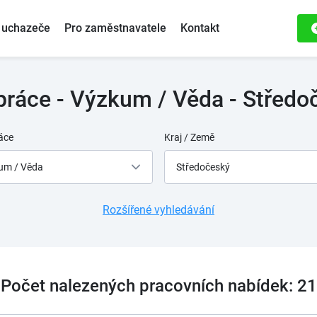
 uchazeče
Pro zaměstnavatele
Kontakt
práce - Výzkum / Věda - Středoč
áce
Kraj / Země
um / Věda
Středočeský
Rozšířené vyhledávání
Počet nalezených pracovních nabídek: 21