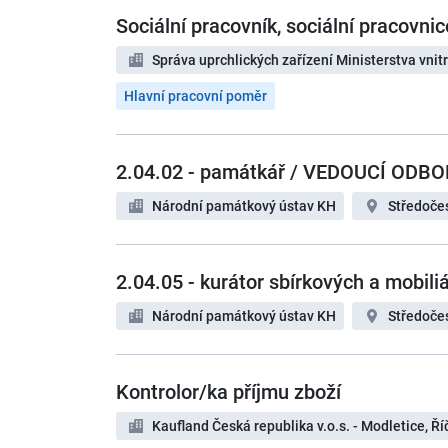
Sociální pracovník, sociální pracovnic
Správa uprchlických zařízení Ministerstva vnit
Hlavní pracovní poměr
2.04.02 - památkář / VEDOUCÍ ODB
Národní památkový ústav KH
Středoče
2.04.05 - kurátor sbírkových a mobili
Národní památkový ústav KH
Středoče
Kontrolor/ka příjmu zboží
Kaufland Česká republika v.o.s. - Modletice, Ř