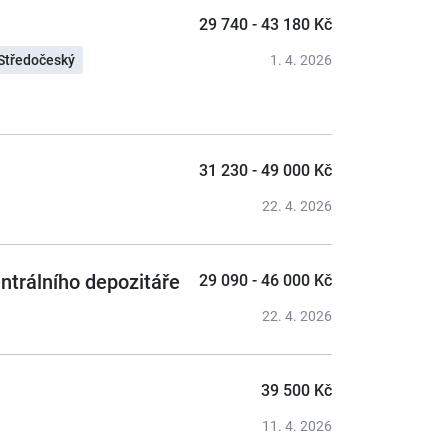
29 740 - 43 180 Kč
Středočeský
1. 4. 2026
31 230 - 49 000 Kč
22. 4. 2026
entrálního depozitáře
29 090 - 46 000 Kč
22. 4. 2026
39 500 Kč
11. 4. 2026