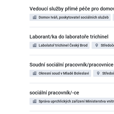
Vedoucí služby přímé péče pro domo
Domov Iváň, poskytovatel sociálních služeb
Laborant/ka do laboratoře trichinel
Labolatoř trichinel Český Brod
Středoč
Soudní sociální pracovník/pracovnice
Okresní soud v Mladé Boleslavi
Středo
sociální pracovník/-ce
Správa uprchlických zařízení Ministerstva vnitr