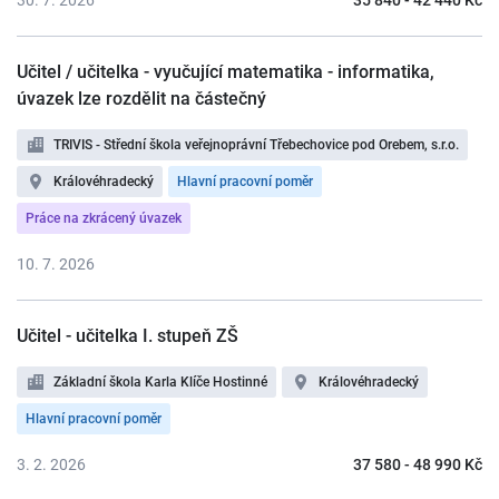
30. 7. 2026
35 840 - 42 440 Kč
Učitel / učitelka - vyučující matematika - informatika,
úvazek lze rozdělit na částečný
TRIVIS - Střední škola veřejnoprávní Třebechovice pod Orebem, s.r.o.
Královéhradecký
Hlavní pracovní poměr
Práce na zkrácený úvazek
10. 7. 2026
Učitel - učitelka I. stupeň ZŠ
Základní škola Karla Klíče Hostinné
Královéhradecký
Hlavní pracovní poměr
3. 2. 2026
37 580 - 48 990 Kč