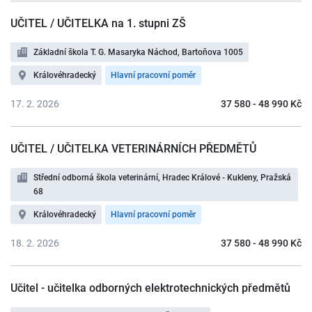
UČITEL / UČITELKA na 1. stupni ZŠ
Základní škola T. G. Masaryka Náchod, Bartoňova 1005
Královéhradecký
Hlavní pracovní poměr
17. 2. 2026
37 580 - 48 990 Kč
UČITEL / UČITELKA VETERINÁRNÍCH PŘEDMĚTŮ
Střední odborná škola veterinární, Hradec Králové - Kukleny, Pražská
68
Královéhradecký
Hlavní pracovní poměr
18. 2. 2026
37 580 - 48 990 Kč
Učitel - učitelka odborných elektrotechnických předmětů