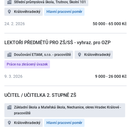
Střední průmyslová škola, Trutnov, Školní 101
Královéhradecký
Hlavní pracovní poměr
24. 2. 2026
50 000 - 65 000 Kč
LEKTOŘI PŘEDMĚTŮ PRO ZŠ/SŠ - vyhraz. pro OZP
Doučování ETIAM, s.r.o. - pracoviště
Královéhradecký
Práce na zkrácený úvazek
9. 3. 2026
9 000 - 26 000 Kč
UČITEL / UČITELKA 2. STUPNĚ ZŠ
Základní škola a Mateřská škola, Nechanice, okres Hradec Králové -
pracoviště
Královéhradecký
Hlavní pracovní poměr