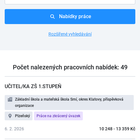
Nabídky práce
Rozšířené vyhledávání
Počet nalezených pracovních nabídek: 49
UČITEL/KA ZŠ 1.STUPEŇ
Základní škola a mateřská škola Srní, okres Klatovy, příspěvková
organizace
Plzeňský
Práce na zkrácený úvazek
6. 2. 2026
10 248 - 13 359 Kč