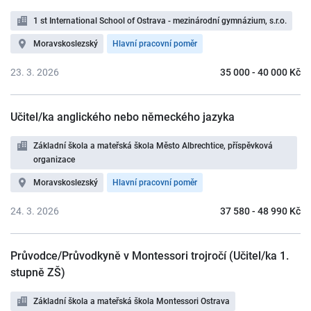
1 st International School of Ostrava - mezinárodní gymnázium, s.r.o.
Moravskoslezský
Hlavní pracovní poměr
23. 3. 2026
35 000 - 40 000 Kč
Učitel/ka anglického nebo německého jazyka
Základní škola a mateřská škola Město Albrechtice, příspěvková
organizace
Moravskoslezský
Hlavní pracovní poměr
24. 3. 2026
37 580 - 48 990 Kč
Průvodce/Průvodkyně v Montessori trojročí (Učitel/ka 1.
stupně ZŠ)
Základní škola a mateřská škola Montessori Ostrava