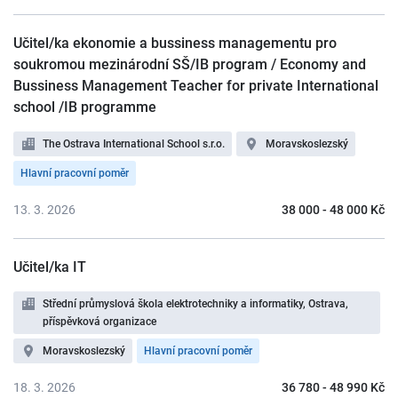
Učitel/ka ekonomie a bussiness managementu pro
soukromou mezinárodní SŠ/IB program / Economy and
Bussiness Management Teacher for private International
school /IB programme
The Ostrava International School s.r.o.
Moravskoslezský
Hlavní pracovní poměr
13. 3. 2026
38 000 - 48 000 Kč
Učitel/ka IT
Střední průmyslová škola elektrotechniky a informatiky, Ostrava,
příspěvková organizace
Moravskoslezský
Hlavní pracovní poměr
18. 3. 2026
36 780 - 48 990 Kč