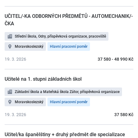
UČITEL/-KA ODBORNÝCH PŘEDMĚTŮ - AUTOMECHANIK/-
ČKA
Střední škola, Odry, příspěvková organizace, pracoviště
Moravskoslezský
Hlavní pracovní poměr
19. 3. 2026
37 580 - 48 990 Kč
Učitelé na 1. stupni základních škol
Základní škola a Mateřská škola Zátor, příspěvková organizace
Moravskoslezský
Hlavní pracovní poměr
19. 3. 2026
37 580 Kč
Učitel/ka španělštiny + druhý předmět dle specializace