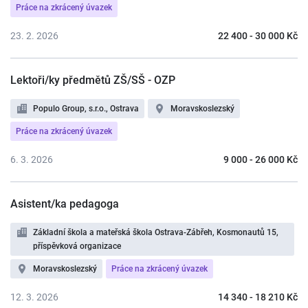
Práce na zkrácený úvazek
23. 2. 2026
22 400 - 30 000 Kč
Lektoři/ky předmětů ZŠ/SŠ - OZP
Populo Group, s.r.o., Ostrava
Moravskoslezský
Práce na zkrácený úvazek
6. 3. 2026
9 000 - 26 000 Kč
Asistent/ka pedagoga
Základní škola a mateřská škola Ostrava-Zábřeh, Kosmonautů 15,
příspěvková organizace
Moravskoslezský
Práce na zkrácený úvazek
12. 3. 2026
14 340 - 18 210 Kč