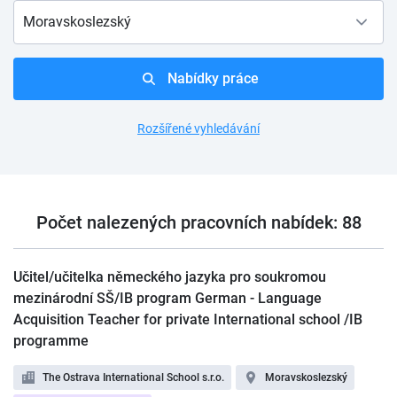
Moravskoslezský
Nabídky práce
Rozšířené vyhledávání
Počet nalezených pracovních nabídek: 88
Učitel/učitelka německého jazyka pro soukromou
mezinárodní SŠ/IB program German - Language
Acquisition Teacher for private International school /IB
programme
The Ostrava International School s.r.o.
Moravskoslezský