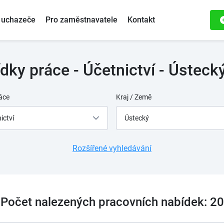
 uchazeče
Pro zaměstnavatele
Kontakt
dky práce - Účetnictví - Ústecký
áce
Kraj / Země
ictví
Ústecký
Rozšířené vyhledávání
Počet nalezených pracovních nabídek: 20