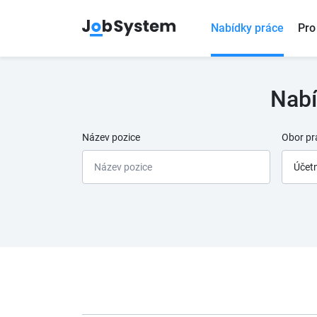
Nabídky práce
Pro
Nabí
Název pozice
Obor pr
Účetn