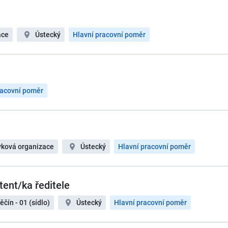
ace
Ústecký
Hlavní pracovní poměr
racovní poměr
ěvková organizace
Ústecký
Hlavní pracovní poměr
tent/ka ředitele
čín - 01 (sídlo)
Ústecký
Hlavní pracovní poměr