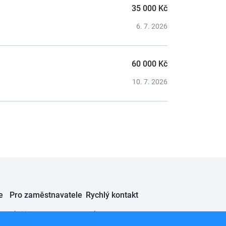
35 000 Kč
6. 7. 2026
60 000 Kč
10. 7. 2026
e
Pro zaměstnavatele
Rychlý kontakt
Chci inzerovat
JobSystem s.r.o.