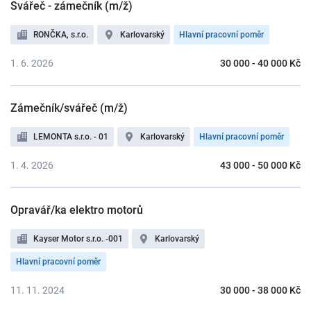
Svářeč - zámečník (m/ž)
RONČKA, s.r.o.
Karlovarský
Hlavní pracovní poměr
1. 6. 2026
30 000 - 40 000 Kč
Zámečník/svářeč (m/ž)
LEMONTA s.r.o. - 01
Karlovarský
Hlavní pracovní poměr
1. 4. 2026
43 000 - 50 000 Kč
Opravář/ka elektro motorů
Kayser Motor s.r.o. -001
Karlovarský
Hlavní pracovní poměr
11. 11. 2024
30 000 - 38 000 Kč