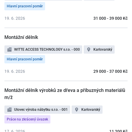
Hlavní pracovní poměr
19. 6. 2026
31 000 - 39 000 Kč
Montážní dělník
WITTE ACCESS TECHNOLOGY s.r.o. - 000
Karlovarský
Hlavní pracovní poměr
19. 6. 2026
29 000 - 37 000 Kč
Montážní dělník výrobků ze dřeva a příbuzných materiálů
m/ž
Ulovec výroba nábytku s.r.o. - 001
Karlovarský
Práce na zkrácený úvazek
17. 6. 2026
11 200 Kč