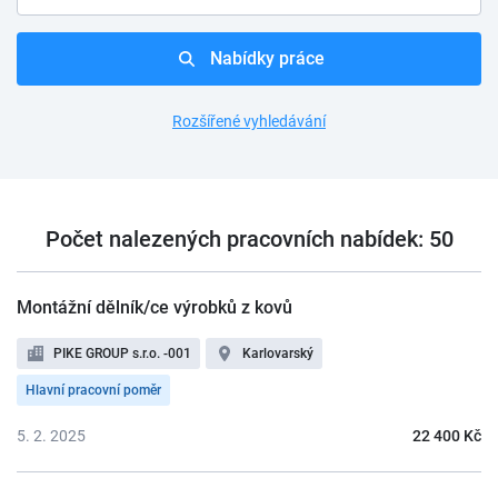
Nabídky práce
Rozšířené vyhledávání
Počet nalezených pracovních nabídek: 50
Montážní dělník/ce výrobků z kovů
PIKE GROUP s.r.o. -001
Karlovarský
Hlavní pracovní poměr
5. 2. 2025
22 400 Kč