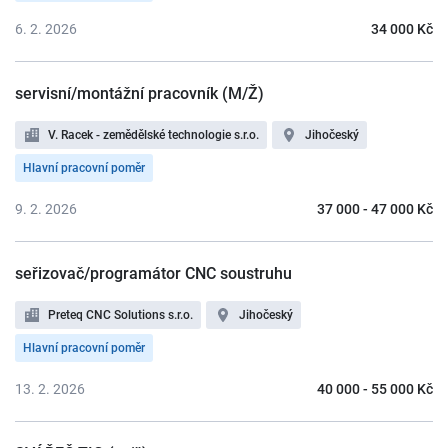
6. 2. 2026
34 000 Kč
servisní/montážní pracovník (M/Ž)
V. Racek - zemědělské technologie s.r.o.
Jihočeský
Hlavní pracovní poměr
9. 2. 2026
37 000 - 47 000 Kč
seřizovač/programátor CNC soustruhu
Preteq CNC Solutions s.r.o.
Jihočeský
Hlavní pracovní poměr
13. 2. 2026
40 000 - 55 000 Kč