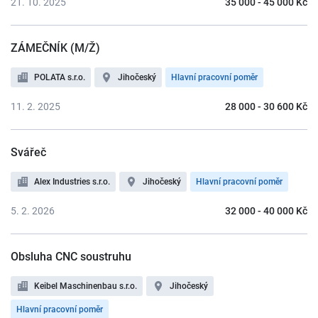
21. 10. 2025
35 000 - 45 000 Kč
ZÁMEČNÍK (M/Ž)
POLATA s.r.o.
Jihočeský
Hlavní pracovní poměr
11. 2. 2025
28 000 - 30 600 Kč
Svářeč
Alex Industries s.r.o.
Jihočeský
Hlavní pracovní poměr
5. 2. 2026
32 000 - 40 000 Kč
Obsluha CNC soustruhu
Keibel Maschinenbau s.r.o.
Jihočeský
Hlavní pracovní poměr