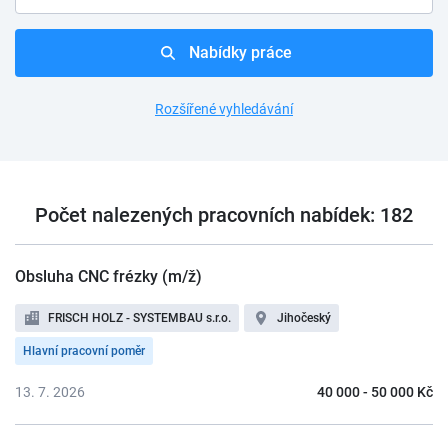
Nabídky práce
Rozšířené vyhledávání
Počet nalezených pracovních nabídek: 182
Obsluha CNC frézky (m/ž)
FRISCH HOLZ - SYSTEMBAU s.r.o.
Jihočeský
Hlavní pracovní poměr
13. 7. 2026
40 000 - 50 000 Kč