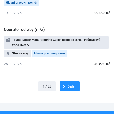
Hlavní pracovní poměr
19. 3. 2025
29 298 Kč
Operátor údržby (m/ž)
Toyota Motor Manufacturing Czech Republic, s.r.o. - Průmyslová
zóna Ovčáry
Středočeský
Hlavní pracovní poměr
25. 3. 2025
40 530 Kč
1 / 28
Další