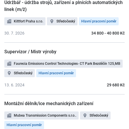
Údržbář - údržba strojů, zařízení a plnících automatických
linek (m/ž)
Kittfort Praha s.r.o.
Středočeský
Hlavní pracovní poměr
30. 7. 2026
34 800 - 40 800 Kč
Supervizor / Mistr výroby
Faurecia Emissions Control Technologies- CT Park Bezděčín 125,MB
Středočeský
Hlavní pracovní poměr
13. 6. 2024
29 680 Kč
Montážní dělník/ice mechanických zařízení
Mubea Transmission Components s.r.o..
Středočeský
Hlavní pracovní poměr