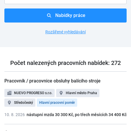
Nabídky práce
Rozšířené vyhledávání
Počet nalezených pracovních nabídek: 272
Pracovník / pracovnice obsluhy balícího stroje
NUEVO PROGRESO s.r.o.
Hlavní město Praha
Středočeský
Hlavní pracovní poměr
10. 8. 2026
nástupní mzda 30 300 Kč, po třech měsících 34 400 Kč