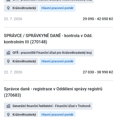
Královéhradecký
Hlavní pracovní poměr
22. 7. 2026
29 090 - 42 050 Kč
SPRÁVCE / SPRÁVKYNĚ DANĚ - kontrola v Odd.
kontrolním III (270148)
GFŘ - pracoviště Finanční úřad pro Královéhradecký kraj
Královéhradecký
Hlavní pracovní poměr
22. 7. 2026
27 030 - 38 990 Kč
Správce daně - registrace v Oddělení správy registrů
(270683)
Generální finanční ředitelství - Finanční úřad v Trutnově
Královéhradecký
Hlavní pracovní poměr