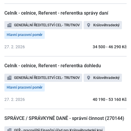
Celník - celnice, Referent - referentka správy daní
GENERÁLNÍ ŘEDITELSTVÍ CEL- TRUTNOV
Královéhradecký
Hlavní pracovní poměr
27. 2. 2026
34 500 - 46 290 Kč
Celník - celnice, Referent - referentka dohledu
GENERÁLNÍ ŘEDITELSTVÍ CEL- TRUTNOV
Královéhradecký
Hlavní pracovní poměr
27. 2. 2026
40 190 - 53 160 Kč
SPRÁVCE / SPRÁVKYNĚ DANĚ - správní činnost (270144)
GFŘ - pracoviště Finanční úřad pro Královéhradecký kraj