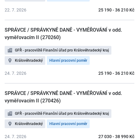
22. 7. 2026
25 190 - 36 210 Kč
SPRÁVCE / SPRÁVKYNĚ DANĚ - VYMĚŘOVÁNÍ v odd.
vyměřovacím II (270260)
GFŘ - pracoviště Finanční úřad pro Královéhradecký kraj
Královéhradecký
Hlavní pracovní poměr
24. 7. 2026
25 190 - 36 210 Kč
SPRÁVCE / SPRÁVKYNĚ DANĚ - VYMĚŘOVÁNÍ v odd.
vyměřovacím II (270426)
GFŘ - pracoviště Finanční úřad pro Královéhradecký kraj
Královéhradecký
Hlavní pracovní poměr
24. 7. 2026
27 030 - 38 990 Kč