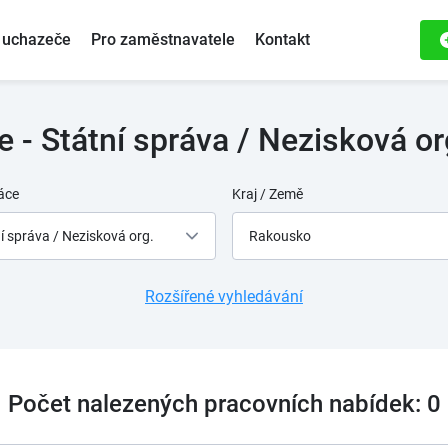
 uchazeče
Pro zaměstnavatele
Kontakt
 - Státní správa / Nezisková o
áce
Kraj / Země
í správa / Nezisková org.
Rakousko
Rozšířené vyhledávání
Počet nalezených pracovních nabídek: 0