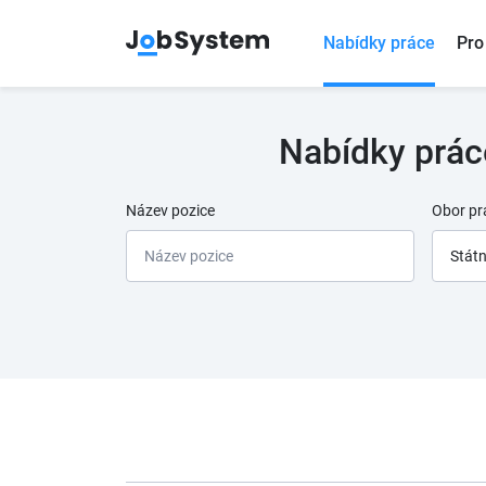
Nabídky práce
Pro
Nabídky práce
Název pozice
Obor pr
Státn