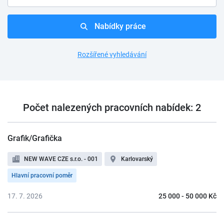
Nabídky práce
Rozšířené vyhledávání
Počet nalezených pracovních nabídek: 2
Grafik/Grafička
NEW WAVE CZE s.r.o. - 001
Karlovarský
Hlavní pracovní poměr
17. 7. 2026
25 000 - 50 000 Kč