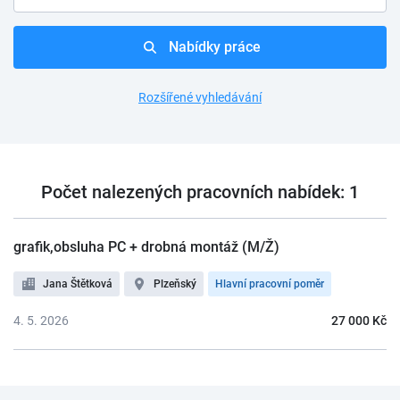
Nabídky práce
Rozšířené vyhledávání
Počet nalezených pracovních nabídek: 1
grafik,obsluha PC + drobná montáž (M/Ž)
Jana Štětková
Plzeňský
Hlavní pracovní poměr
4. 5. 2026
27 000 Kč