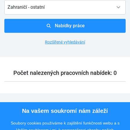
Zahraničí - ostatní
Nabídky práce
Rozšířené vyhledávání
Počet nalezených pracovních nabídek: 0
Pro uchazeče
Na vašem soukromí nám záleží
Pro zaměstnavatele
Soubory cookies používáme k zajištění funkčnosti webu a s