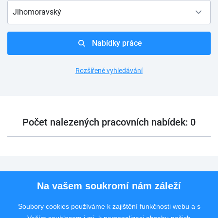
Jihomoravský
Nabídky práce
Rozšířené vyhledávání
Počet nalezených pracovních nabídek: 0
Pro uchazeče
Na vašem soukromí nám záleží
Pro zaměstnavatele
Soubory cookies používáme k zajištění funkčnosti webu a s