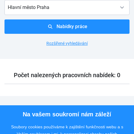
Hlavní město Praha
Nabídky práce
Rozšířené vyhledávání
Počet nalezených pracovních nabídek: 0
Pro uchazeče
Na vašem soukromí nám záleží
Pro zaměstnavatele
Soubory cookies používáme k zajištění funkčnosti webu a s