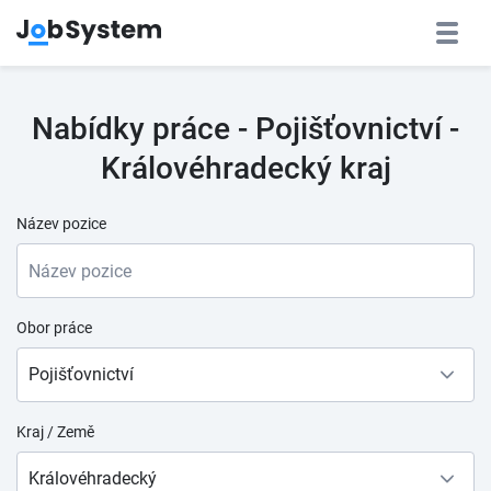
Nabídky práce - Pojišťovnictví -
Královéhradecký kraj
Název pozice
Obor práce
Pojišťovnictví
Kraj / Země
Královéhradecký