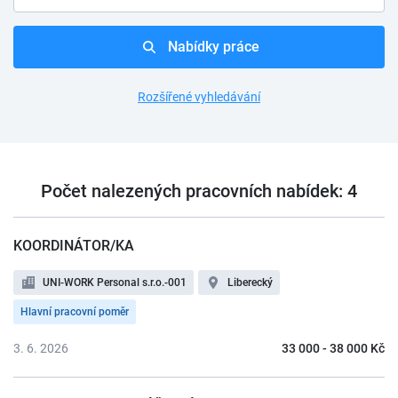
Nabídky práce
Rozšířené vyhledávání
Počet nalezených pracovních nabídek: 4
KOORDINÁTOR/KA
UNI-WORK Personal s.r.o.-001
Liberecký
Hlavní pracovní poměr
3. 6. 2026
33 000 - 38 000 Kč