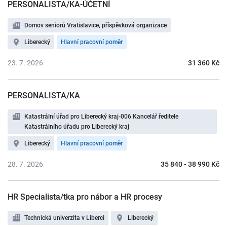
PERSONALISTA/KA-ÚČETNÍ
Domov seniorů Vratislavice, příspěvková organizace
Liberecký
Hlavní pracovní poměr
23. 7. 2026
31 360 Kč
PERSONALISTA/KA
Katastrální úřad pro Liberecký kraj-006 Kancelář ředitele
Katastrálního úřadu pro Liberecký kraj
Liberecký
Hlavní pracovní poměr
28. 7. 2026
35 840 - 38 990 Kč
HR Specialista/tka pro nábor a HR procesy
Technická univerzita v Liberci
Liberecký