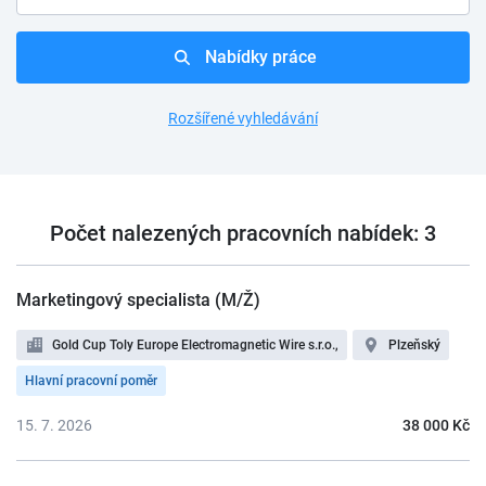
Nabídky práce
Rozšířené vyhledávání
Počet nalezených pracovních nabídek: 3
Marketingový specialista (M/Ž)
Gold Cup Toly Europe Electromagnetic Wire s.r.o.,
Plzeňský
Hlavní pracovní poměr
15. 7. 2026
38 000 Kč