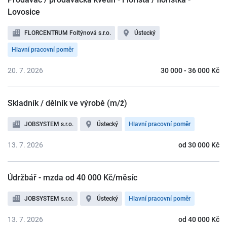
Lovosice
FLORCENTRUM Foltýnová s.r.o.
Ústecký
Hlavní pracovní poměr
20. 7. 2026
30 000 - 36 000 Kč
Skladník / dělník ve výrobě (m/ž)
JOBSYSTEM s.r.o.
Ústecký
Hlavní pracovní poměr
13. 7. 2026
od 30 000 Kč
Údržbář - mzda od 40 000 Kč/měsíc
JOBSYSTEM s.r.o.
Ústecký
Hlavní pracovní poměr
13. 7. 2026
od 40 000 Kč