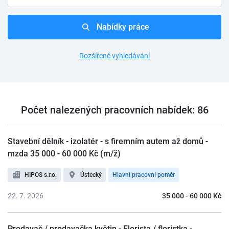
Nabídky práce
Rozšířené vyhledávání
Počet nalezených pracovních nabídek: 86
Stavební dělník - izolatér - s firemním autem až domů -
mzda 35 000 - 60 000 Kč (m/ž)
HIPOS s.r.o.
Ústecký
Hlavní pracovní poměr
22. 7. 2026
35 000 - 60 000 Kč
Prodavač / prodavačka květin - Florista / floristka -