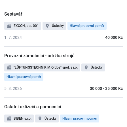
Sestavář
EXCON, a.s. 001
Ústecký
Hlavní pracovní poměr
1. 7. 2024
40 000 Kč
Provozní zámečníci - údržba strojů
"LÜFTUNGSTECHNIK M.Ordos" spol. s r.o.
Ústecký
Hlavní pracovní poměr
5. 3. 2026
30 000 - 35 000 Kč
Ostatní uklízeči a pomocníci
BIBEN s.r.o.
Ústecký
Hlavní pracovní poměr