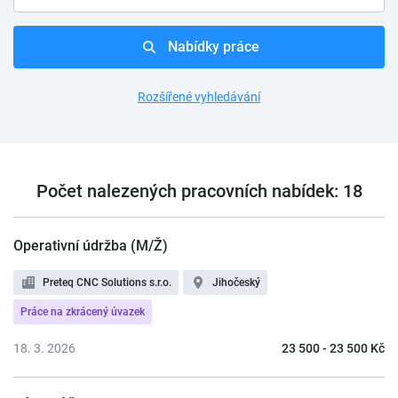
Nabídky práce
Rozšířené vyhledávání
Počet nalezených pracovních nabídek: 18
Operativní údržba (M/Ž)
Preteq CNC Solutions s.r.o.
Jihočeský
Práce na zkrácený úvazek
18. 3. 2026
23 500 - 23 500 Kč