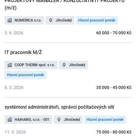
PROJEKTOVÝ MANAŽER / KONZULTATN IT PROJEKTŮ
(m/ž)
NUMERICA s.r.o.
Jihočeský
Hlavní pracovní poměr
3. 6. 2026
60 000 - 70 000 Kč
IT pracovník M/Ž
COOP THERM spol. s r.o.
Jihočeský
Hlavní pracovní poměr
6. 3. 2026
35 000 - 45 000 Kč
systémoví administrátoři, správci počítačových sítí
HAIHANG, s.r.o. - 001
Jihočeský
Hlavní pracovní poměr
11. 5. 2026
75 000 - 80 000 Kč