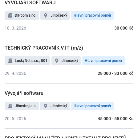
VÝVOJÁŘI SOFTWARU
DIPcom s.r.o.
Jihočeský
Hlavní pracovní poměr
18. 3. 2026
30 000 Kč
TECHNICKÝ PRACOVNÍK V IT (m/ž)
LuckyNet s.r.o., 001
Jihočeský
Hlavní pracovní poměr
29. 4. 2026
28 000 - 33 000 Kč
Vývojáři softwaru
Jihostroj a.s.
Jihočeský
Hlavní pracovní poměr
20. 5. 2026
45 000 - 55 000 Kč