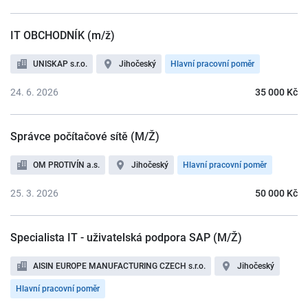
IT OBCHODNÍK (m/ž)
UNISKAP s.r.o.
Jihočeský
Hlavní pracovní poměr
24. 6. 2026
35 000 Kč
Správce počítačové sítě (M/Ž)
OM PROTIVÍN a.s.
Jihočeský
Hlavní pracovní poměr
25. 3. 2026
50 000 Kč
Specialista IT - uživatelská podpora SAP (M/Ž)
AISIN EUROPE MANUFACTURING CZECH s.r.o.
Jihočeský
Hlavní pracovní poměr