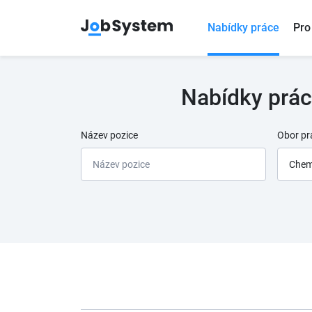
Nabídky práce
Pro
Nabídky práce
Název pozice
Obor pr
Chemi