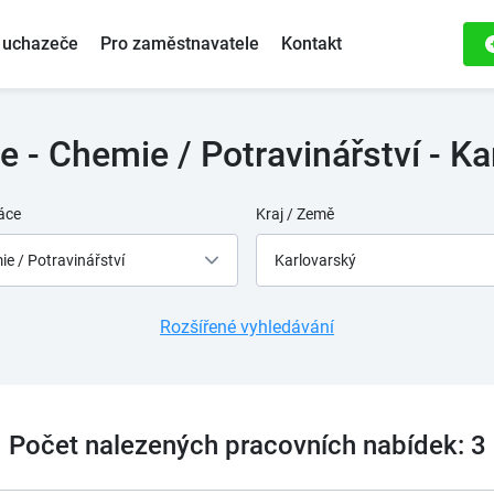
 uchazeče
Pro zaměstnavatele
Kontakt
 - Chemie / Potravinářství - Ka
áce
Kraj / Země
e / Potravinářství
Karlovarský
Rozšířené vyhledávání
Počet nalezených pracovních nabídek: 3