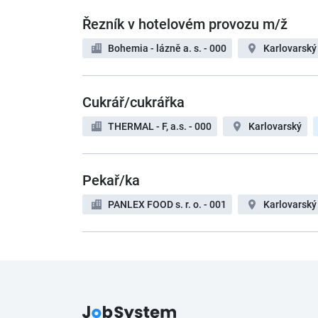
Řezník v hotelovém provozu m/ž
Bohemia - lázně a. s. - 000
Karlovarský
Cukrář/cukrářka
THERMAL - F, a.s. - 000
Karlovarský
Pekař/ka
PANLEX FOOD s. r. o. - 001
Karlovarský