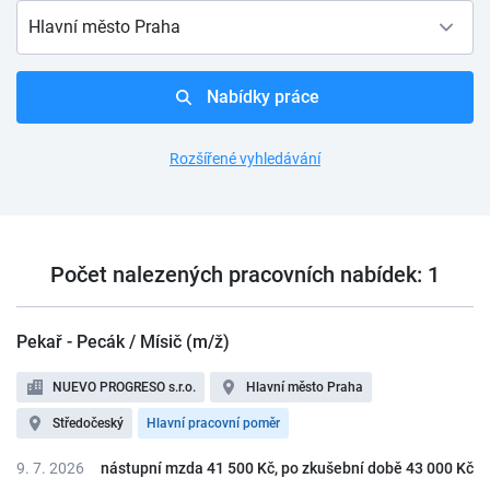
Hlavní město Praha
Nabídky práce
Rozšířené vyhledávání
Počet nalezených pracovních nabídek: 1
Pekař - Pecák / Mísič (m/ž)
NUEVO PROGRESO s.r.o.
Hlavní město Praha
Středočeský
Hlavní pracovní poměr
9. 7. 2026
nástupní mzda 41 500 Kč, po zkušební době 43 000 Kč