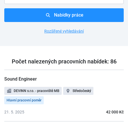
Nabídky práce
Rozšířené vyhledávání
Počet nalezených pracovních nabídek: 86
Sound Engineer
DEVINN s.r.o. - pracoviště MB
Středočeský
Hlavní pracovní poměr
21. 5. 2025
42 000 Kč