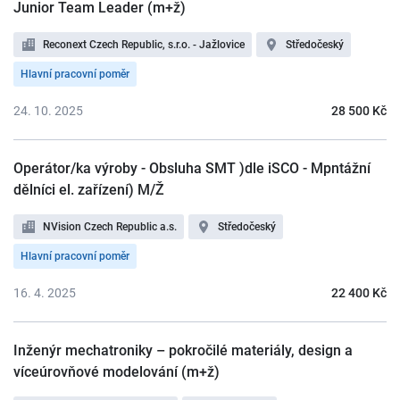
Junior Team Leader (m+ž)
Reconext Czech Republic, s.r.o. - Jažlovice
Středočeský
Hlavní pracovní poměr
24. 10. 2025
28 500 Kč
Operátor/ka výroby - Obsluha SMT )dle iSCO - Mpntážní
dělníci el. zařízení) M/Ž
NVision Czech Republic a.s.
Středočeský
Hlavní pracovní poměr
16. 4. 2025
22 400 Kč
Inženýr mechatroniky – pokročilé materiály, design a
víceúrovňové modelování (m+ž)