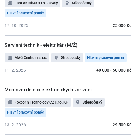
FabLab NiMa s.r.o. - Úvaly
Středočeský
Hlavní pracovní poměr
17. 10. 2025
25 000 Kč
Servisní technik - elektrikář (M/Ž)
MAG Centrum, s.r.o.
Středočeský
Hlavní pracovní poměr
11. 2. 2026
40 000 - 50 000 Kč
Montážní dělníci elektronických zařízení
Foxconn Technology CZ s.r.o. KH
Středočeský
Hlavní pracovní poměr
13. 2. 2026
29 500 Kč