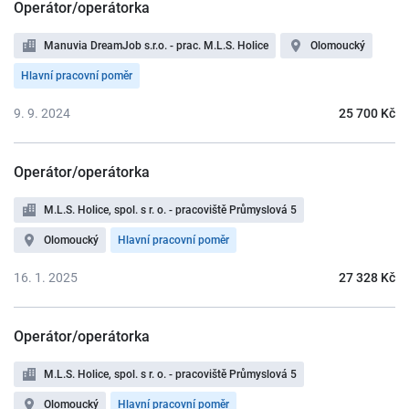
Operátor/operátorka
Manuvia DreamJob s.r.o. - prac. M.L.S. Holice
Olomoucký
Hlavní pracovní poměr
9. 9. 2024
25 700 Kč
Operátor/operátorka
M.L.S. Holice, spol. s r. o. - pracoviště Průmyslová 5
Olomoucký
Hlavní pracovní poměr
16. 1. 2025
27 328 Kč
Operátor/operátorka
M.L.S. Holice, spol. s r. o. - pracoviště Průmyslová 5
Olomoucký
Hlavní pracovní poměr