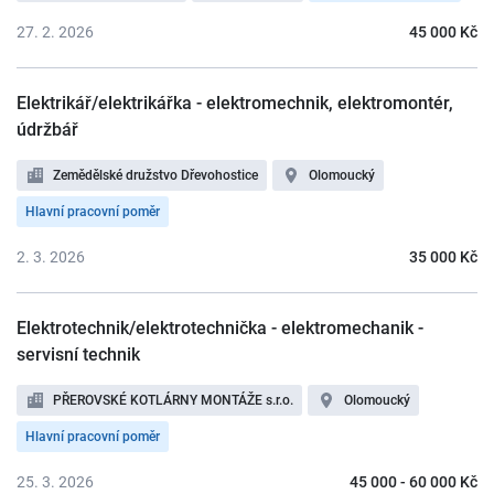
27. 2. 2026
45 000 Kč
Elektrikář/elektrikářka - elektromechnik, elektromontér,
údržbář
Zemědělské družstvo Dřevohostice
Olomoucký
Hlavní pracovní poměr
2. 3. 2026
35 000 Kč
Elektrotechnik/elektrotechnička - elektromechanik -
servisní technik
PŘEROVSKÉ KOTLÁRNY MONTÁŽE s.r.o.
Olomoucký
Hlavní pracovní poměr
25. 3. 2026
45 000 - 60 000 Kč