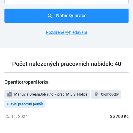
Nabídky práce
Rozšířené vyhledávání
Počet nalezených pracovních nabídek: 40
Operátor/operátorka
Manuvia DreamJob s.r.o. - prac. M.L.S. Holice
Olomoucký
Hlavní pracovní poměr
25. 11. 2024
25 700 Kč