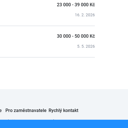
23 000 - 39 000 Kč
16. 2. 2026
30 000 - 50 000 Kč
5. 5. 2026
e
Pro zaměstnavatele
Rychlý kontakt
Chci inzerovat
JobSystem s.r.o.