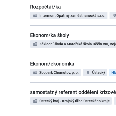
Rozpočtář/ka
Intermont Opatrný zaměstnanecká s.r.o.
Ekonom/ka školy
Základní škola a Mateřská škola Děčín VIII, V
Ekonom/ekonomka
Zoopark Chomutov, p. o.
Ústecký
Hl
samostatný referent oddělení krizové
Ústecký kraj - Krajský úřad Ústeckého kraje