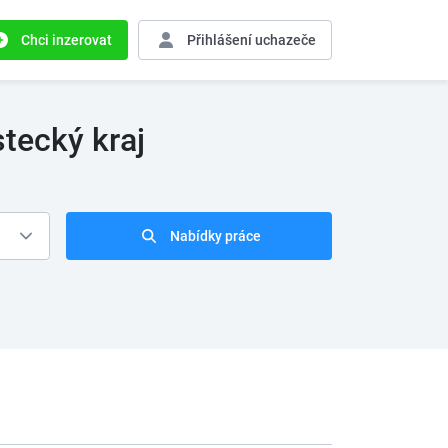
Chci inzerovat
Přihlášení
uchazeče
tecký kraj
Nabídky práce