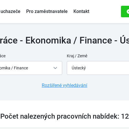
 uchazeče
Pro zaměstnavatele
Kontakt
ráce - Ekonomika / Finance - Ús
áce
Kraj / Země
omika / Finance
Ústecký
Rozšířené vyhledávání
Počet nalezených pracovních nabídek: 12