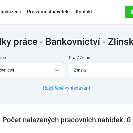
 uchazeče
Pro zaměstnavatele
Kontakt
ky práce - Bankovnictví - Zlínsk
áce
Kraj / Země
ovnictví
Zlínský
Rozšířené vyhledávání
Počet nalezených pracovních nabídek: 0