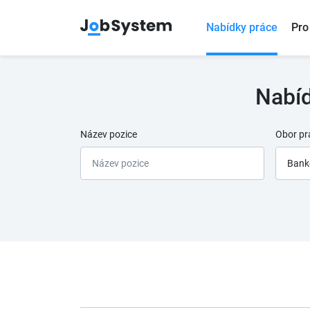
Nabídky práce
Pro
Nabíd
Název pozice
Obor pr
Bank